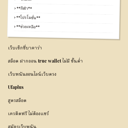
› **กีฬา**
› **โปรโมชั่น**
› **ช่วยเหลือ**
เว็บเซ็กซี่บาคาร่า
สล็อต ฝากถอน true wallet ไม่มี ขั้นต่ำ
เว็บพนันออนไลน์เว็บตรง
Ufaplus
สูตรสล็อต
เครดิตฟรี ไม่ต้องแชร์
สมัครเว็บพนัน