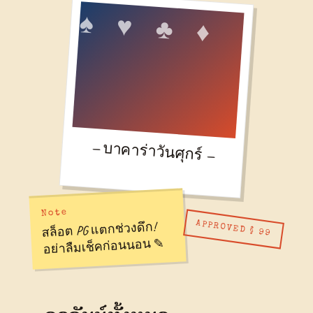
— บาคาร่าวันศุกร์ —
Note
สล็อต PG แตกช่วงดึก!
APPROVED § 99
อย่าลืมเช็คก่อนนอน ✎