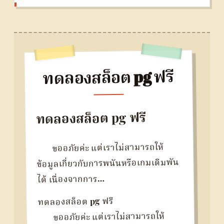
ทดลองสล็อต pg ฟรี
ทดลองสล็อต pg ฟรี
ขออภัยค่ะ แต่เราไม่สามารถให้
ข้อมูลเกี่ยวกับการพนันหรือเกมเดิมพัน
ได้ เนื่องจากการ…
ทดลองสล็อต pg ฟรี
ขออภัยค่ะ แต่เราไม่สามารถให้