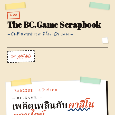
№ 99
The BC.Game Scrapbook
— บันทึกเศษข่าวคาสิโน · Est. 2010 —
✂ MENU
HEADLINE · ฉบับพิเศษ
— BC.GAME —
คาสิโน
เพลิดเพลินกับ