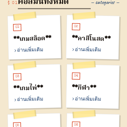
คอลัมน์ทั้งหมด
— categories —
§ 01
02
01
**คาสิโนสด**
**เกมสล็อต**
› อ่านเพิ่มเติม
› อ่านเพิ่มเติม
04
03
**กีฬา**
**เกมไพ่**
› อ่านเพิ่มเติม
› อ่านเพิ่มเติม
06
05