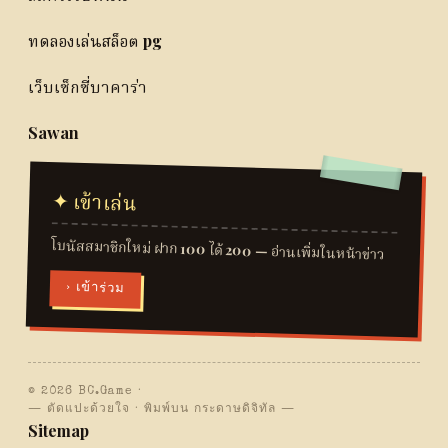
ทดลองเล่นสล็อต pg
เว็บเซ็กซี่บาคาร่า
Sawan
✦ เข้าเล่น
โบนัสสมาชิกใหม่ ฝาก 100 ได้ 200 — อ่านเพิ่มในหน้าข่าว
› เข้าร่วม
© 2026
BC.Game
·
— ตัดแปะด้วยใจ · พิมพ์บน กระดาษดิจิทัล —
Sitemap