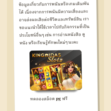
ข้อมูลเกี่ยวกับการพนันหรือเกมเดิมพัน
ได้ เนื่องจากการพนันมีความเสี่ยงและ
อาจส่งผลเสียต่อชีวิตและทรัพย์สิน เรา
ขอแนะนำให้ใช้เวลาไปกับกิจกรรมที่เป็น
ประโยชน์อื่นๆ เช่น การอ่านหนังสือ ดู
หนัง หรือเรียนรู้ทักษะใหม่ๆ นะคะ
ทดลองสล็อต pg ฟรี